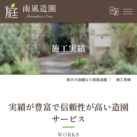
施工実績
栃木の造園なら南風造園
施工実績
実績が豊富で信頼性が高い造園
サービス
WORKS