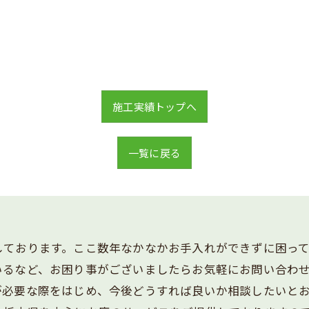
施工実績トップへ
一覧に戻る
しております。ここ数年なかなかお手入れができずに困って
いるなど、お困り事がございましたらお気軽にお問い合わ
が必要な際をはじめ、今後どうすれば良いか相談したいと