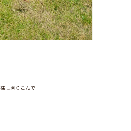
仕様し刈りこんで