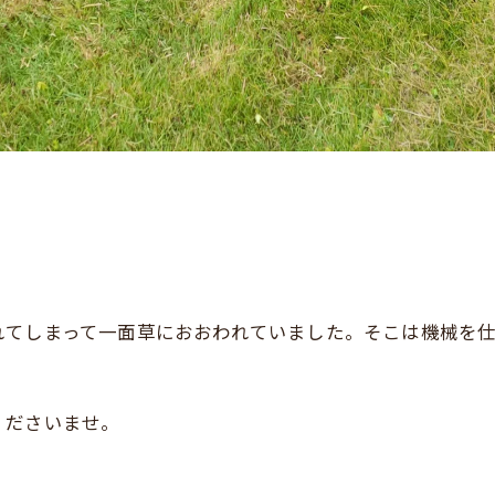
れてしまって一面草におおわれていました。そこは機械を
くださいませ。