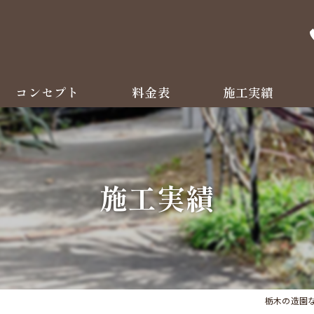
コンセプト
料金表
施工実績
よくある質問
施工実績
栃木の造園