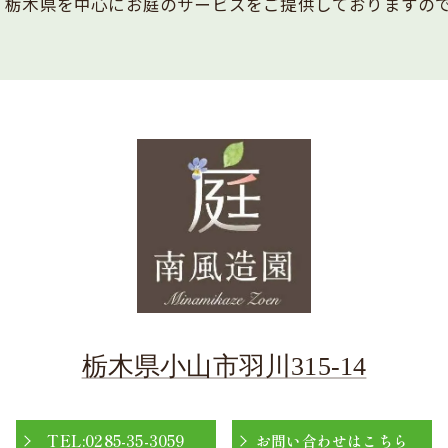
。栃木県を中心にお庭のサービスをご提供しておりますの
栃木県小山市羽川315-14
TEL:0285-35-3059
お問い合わせはこちら