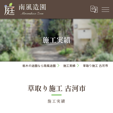
施工実績
栃木の造園なら南風造園
施工実績
草取り施工 古河市
草取り施工 古河市
施工実績