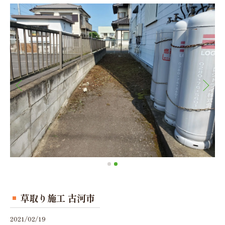
草取り施工 古河市
2021/02/19