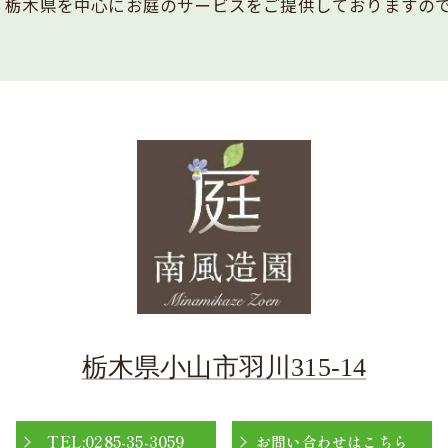
。栃木県を中心にお庭のサービスをご提供しておりますの
栃木県小山市羽川315-14
TEL:0285-35-3059
お問い合わせはこちら