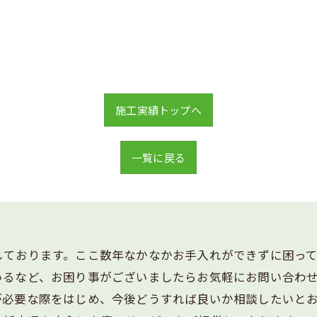
施工実績トップへ
一覧に戻る
しております。ここ数年なかなかお手入れができずに困って
いるなど、お困り事がございましたらお気軽にお問い合わ
が必要な際をはじめ、今後どうすれば良いか相談したいと