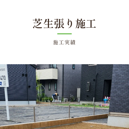
芝生張り施工
施工実績