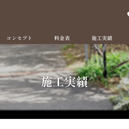
コンセプト
料金表
施工実績
よくある質問
施工実績