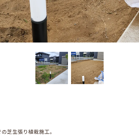
での芝生張り植栽施工。