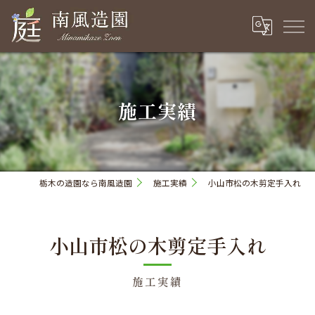
施工実績
栃木の造園なら南風造園
施工実績
小山市松の木剪定手入れ
小山市松の木剪定手入れ
施工実績