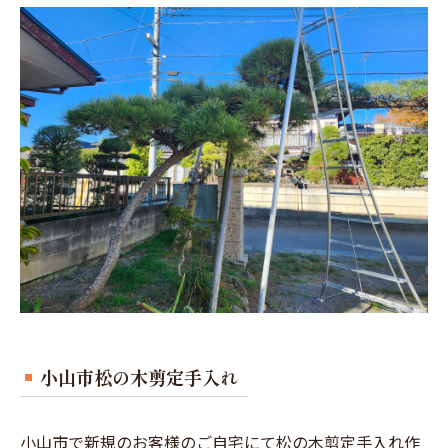
小山市松の木剪定手入れ
小山市で新規のお客様のご自宅にて松の木剪定手入れ作