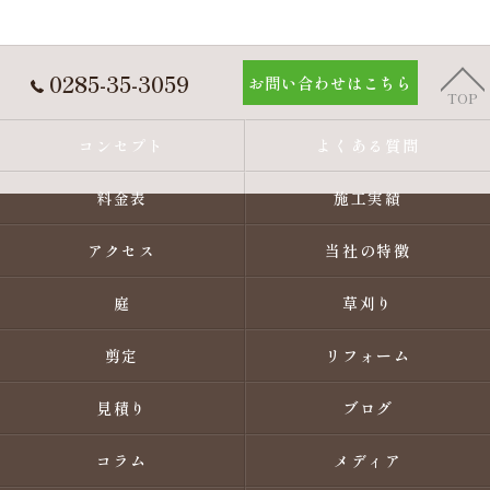
0285-35-3059
お問い合わせはこちら
TOP
コンセプト
よくある質問
料金表
施工実績
アクセス
当社の特徴
庭
草刈り
剪定
リフォーム
見積り
ブログ
コラム
メディア