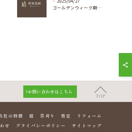
2025/04/27
ゴールデンウィーク期間中の休み
お問い合わせはこちら
TOP
当社の特徴
庭
草刈り
剪定
リフォーム
わせ
プライバシーポリシー
サイトマップ