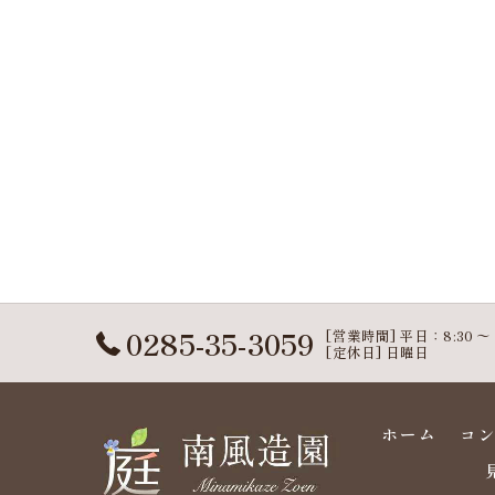
0285-35-3059
[営業時間] 平日：8:30 〜 1
[定休日] 日曜日
ホーム
コ