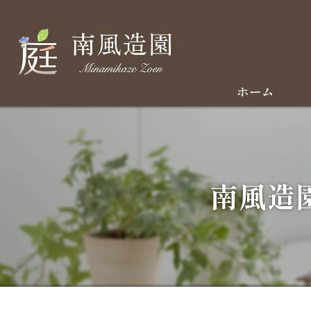
ホーム
南風造