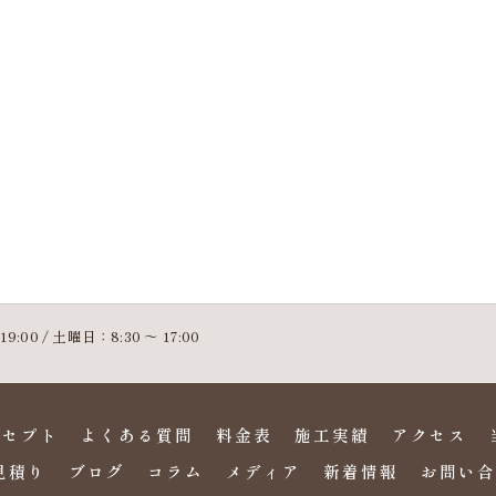
9:00 / 土曜日：8:30 ～ 17:00
ンセプト
よくある質問
料金表
施工実績
アクセス
見積り
ブログ
コラム
メディア
新着情報
お問い合