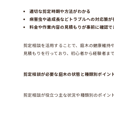
適切な剪定時期や方法がわかる
病害虫や過成長などトラブルへの対応策が
料金や作業内容の見積もりが事前に確認で
剪定相談を活用することで、庭木の健康維持
見積もりを行っており、初心者から経験者ま
剪定相談が必要な庭木の状態と種類別ポイン
剪定相談が役立つ主な状況や種類別のポイン