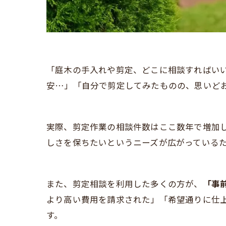
「庭木の手入れや剪定、どこに相談すればい
安…」「自分で剪定してみたものの、思いど
実際、剪定作業の相談件数はここ数年で増加
しさを保ちたいというニーズが広がっている
また、剪定相談を利用した多くの方が、
「事
より高い費用を請求された」「希望通りに仕
す。