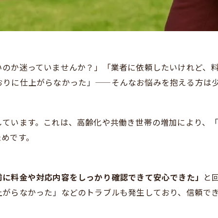
いのか迷っていませんか？」「業者に依頼したいけれど、
おりに仕上がらなかった」——そんなお悩みを抱える方は
しています。これは、高齢化や共働き世帯の増加により、
ためです。
前に料金や対応内容をしっかり確認できて安心できた」
と
上がらなかった」などのトラブルも発生しており、信頼で