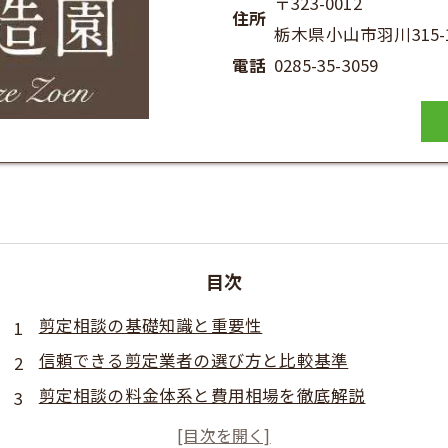
〒323-0012
住所
栃木県小山市羽川315-
電話
0285-35-3059
目次
剪定相談の基礎知識と重要性
信頼できる剪定業者の選び方と比較基準
剪定相談の料金体系と費用相場を徹底解説
剪定相談で多い質問とトラブル事例の解説