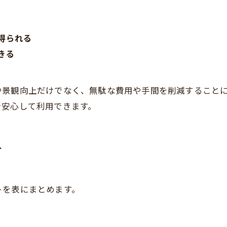
得られる
きる
や景観向上だけでなく、無駄な費用や手間を削減すること
で安心して利用できます。
ト
トを表にまとめます。