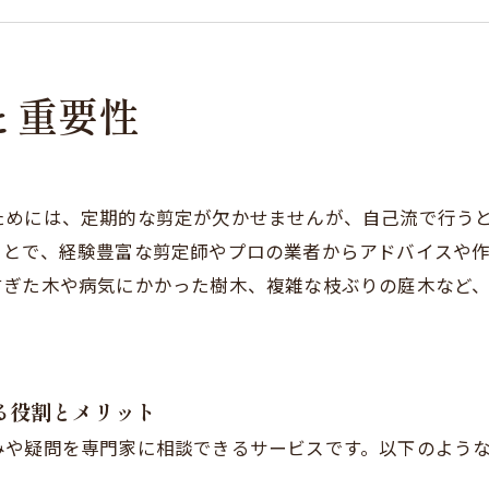
自分で剪定するための実践ガイドと必要な道具紹介
会社概要
と重要性
ためには、定期的な剪定が欠かせませんが、自己流で行う
ことで、経験豊富な剪定師やプロの業者からアドバイスや
すぎた木や病気にかかった樹木、複雑な枝ぶりの庭木など
る役割とメリット
みや疑問を専門家に相談できるサービスです。以下のよう