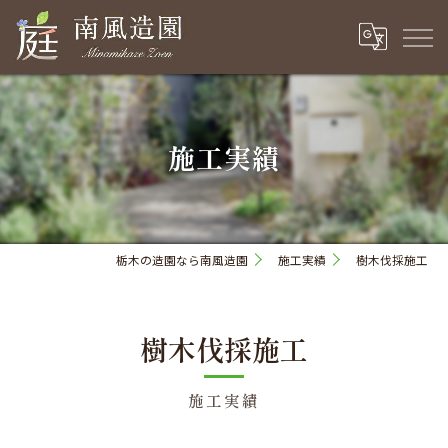
施工実績
栃木の造園なら南風造園
施工実績
樹木伐採施工
樹木伐採施工
施工実績