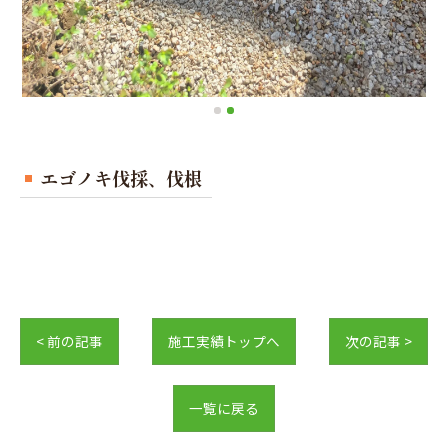
エゴノキ伐採、伐根
< 前の記事
施工実績トップへ
次の記事 >
一覧に戻る