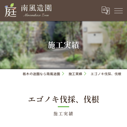
施工実績
栃木の造園なら南風造園
施工実績
エゴノキ伐採、伐根
エゴノキ伐採、伐根
施工実績